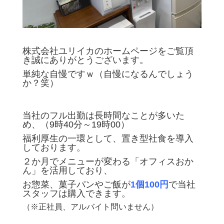
株式会社ユリイカのホームページをご覧頂
き誠にありがとうございます。
単純な自慢ですｗ（自慢になるんでしょう
か？笑）
当社のフル出勤は長時間なことが多いた
め、（9時40分～19時00）
福利厚生の一環として、置き型社食を導入
しております。
２か月でメニューが変わる「オフィスおか
ん」を活用しており、
お惣菜、菓子パンやご飯が
1個100円
で当社
スタッフは購入できます。
（※正社員、アルバイト問いません）