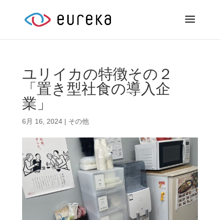
ユリイカの特徴その２
「置き型社食の導入企
業」
6月 16, 2024
|
その他