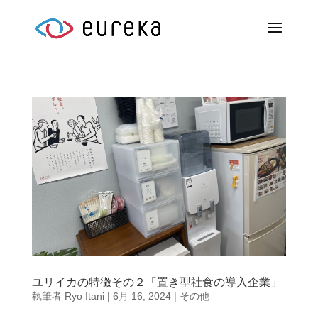
ユリイカの特徴その２「置き型社食の導入企業」
執筆者
Ryo Itani
|
6月 16, 2024
|
その他