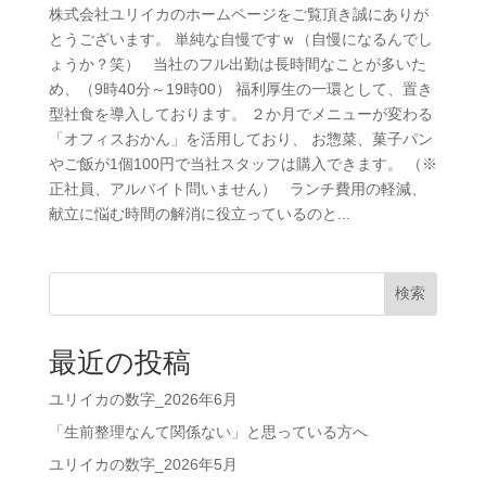
株式会社ユリイカのホームページをご覧頂き誠にありが
とうございます。 単純な自慢ですｗ（自慢になるんでし
ょうか？笑） 当社のフル出勤は長時間なことが多いた
め、（9時40分～19時00） 福利厚生の一環として、置き
型社食を導入しております。 ２か月でメニューが変わる
「オフィスおかん」を活用しており、 お惣菜、菓子パン
やご飯が1個100円で当社スタッフは購入できます。 （※
正社員、アルバイト問いません） ランチ費用の軽減、
献立に悩む時間の解消に役立っているのと...
検索
最近の投稿
ユリイカの数字_2026年6月
「生前整理なんて関係ない」と思っている方へ
ユリイカの数字_2026年5月