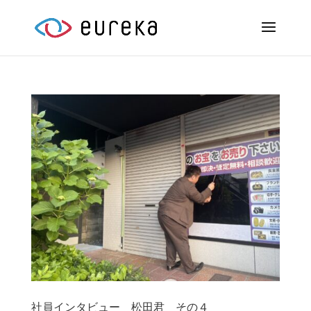
社員インタビュー＿松田君＿その４