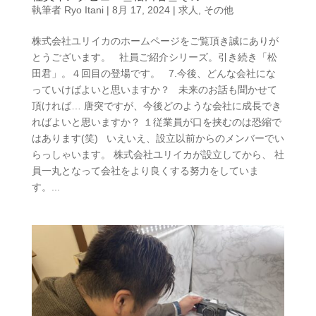
執筆者
Ryo Itani
|
8月 17, 2024
|
求人
,
その他
株式会社ユリイカのホームページをご覧頂き誠にありが
とうございます。 社員ご紹介シリーズ。引き続き「松
田君」。４回目の登場です。 7.今後、どんな会社にな
っていけばよいと思いますか？ 未来のお話も聞かせて
頂ければ… 唐突ですが、今後どのような会社に成長でき
ればよいと思いますか？ １従業員が口を挟むのは恐縮で
はあります(笑) いえいえ、設立以前からのメンバーでい
らっしゃいます。 株式会社ユリイカが設立してから、 社
員一丸となって会社をより良くする努力をしていま
す。...