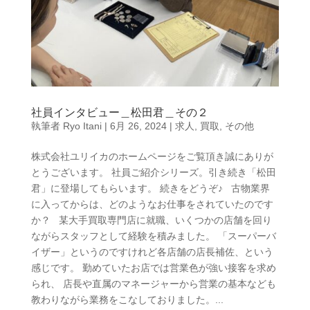
社員インタビュー＿松田君＿その２
執筆者
Ryo Itani
|
6月 26, 2024
|
求人
,
買取
,
その他
株式会社ユリイカのホームページをご覧頂き誠にありが
とうございます。 社員ご紹介シリーズ。引き続き「松田
君」に登場してもらいます。 続きをどうぞ♪ 古物業界
に入ってからは、どのようなお仕事をされていたのです
か？ 某大手買取専門店に就職、いくつかの店舗を回り
ながらスタッフとして経験を積みました。 「スーパーバ
イザー」というのですけれど各店舗の店長補佐、という
感じです。 勤めていたお店では営業色が強い接客を求め
られ、 店長や直属のマネージャーから営業の基本なども
教わりながら業務をこなしておりました。...