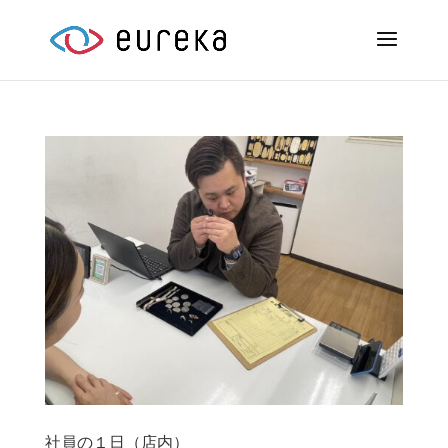
社員の１日（店内）